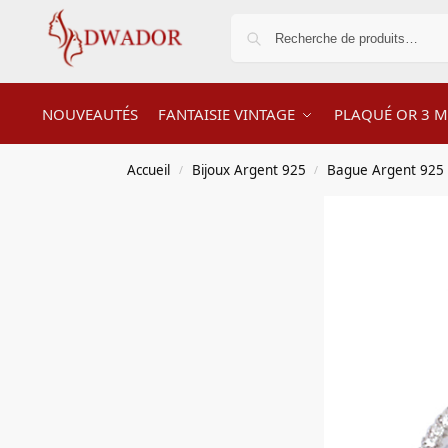
NOUVEAUTÉS
FANTAISIE VINTAGE
PLAQUÉ OR 3 M
Accueil
Bijoux Argent 925
Bague Argent 925
/
/