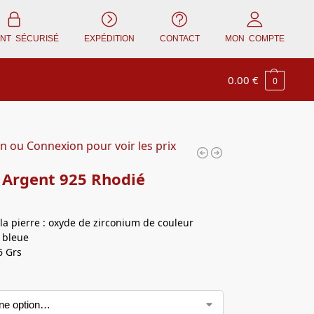
ENT SÉCURISÉ
EXPÉDITION
CONTACT
MON COMPTE
0.00
€
0
on ou Connexion pour voir les prix
 Argent 925 Rhodié
la pierre : oxyde de zirconium de couleur
 bleue
6 Grs