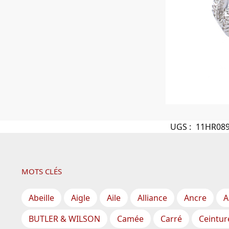
UGS :
11HR08
MOTS CLÉS
Abeille
Aigle
Aile
Alliance
Ancre
A
BUTLER & WILSON
Camée
Carré
Ceintur