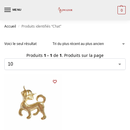
0
MENU
Accueil
Produits identifiés “Chat”
/
Voici le seul résultat
Produits
1 - 1
de
1
. Produits sur la page