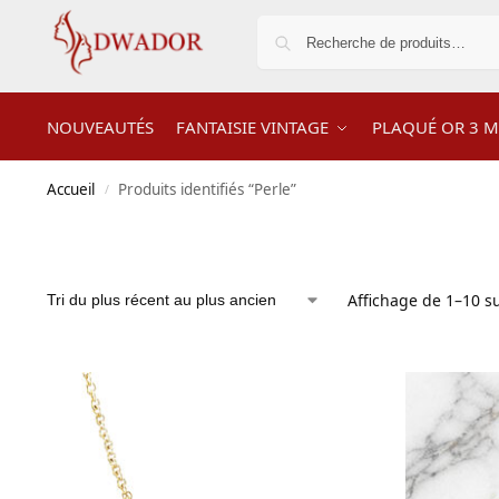
NOUVEAUTÉS
FANTAISIE VINTAGE
PLAQUÉ OR 3 M
Accueil
Produits identifiés “Perle”
/
Affichage de 1–10 su