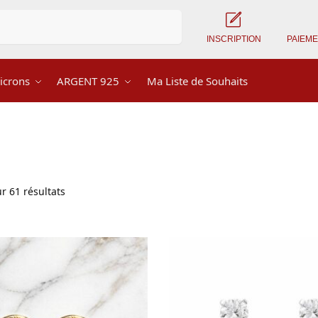
Recherche
INSCRIPTION
PAIEM
icrons
ARGENT 925
Ma Liste de Souhaits
r 61 résultats