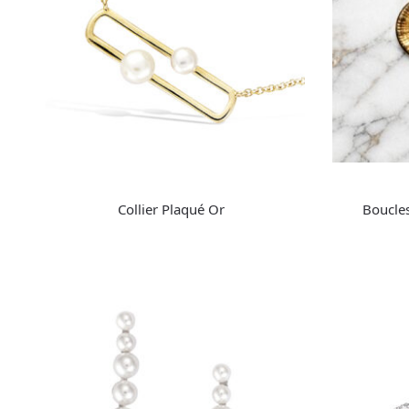
Collier Plaqué Or
Boucles