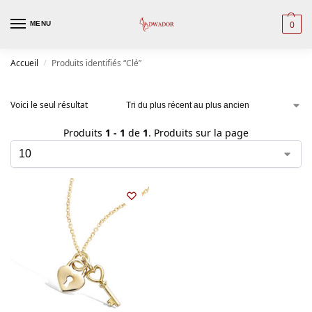
0
MENU
Accueil
Produits identifiés “Clé”
/
Voici le seul résultat
Produits
1 - 1
de
1
. Produits sur la page