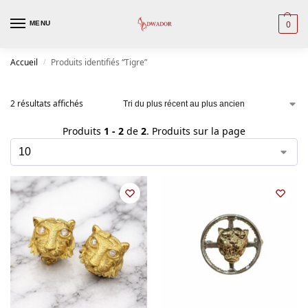
0
MENU
Accueil
Produits identifiés “Tigre”
/
2 résultats affichés
Produits
1 - 2
de
2
. Produits sur la page