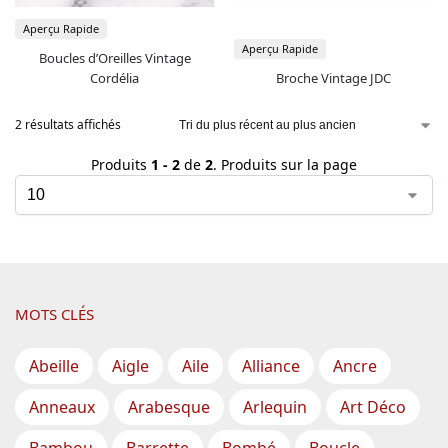
Aperçu Rapide
Aperçu Rapide
Boucles d’Oreilles Vintage
Cordélia
Broche Vintage JDC
2 résultats affichés
Produits
1 - 2
de
2
. Produits sur la page
MOTS CLÉS
Abeille
Aigle
Aile
Alliance
Ancre
Anneaux
Arabesque
Arlequin
Art Déco
Bambou
Barrette
Bombé
Boucle