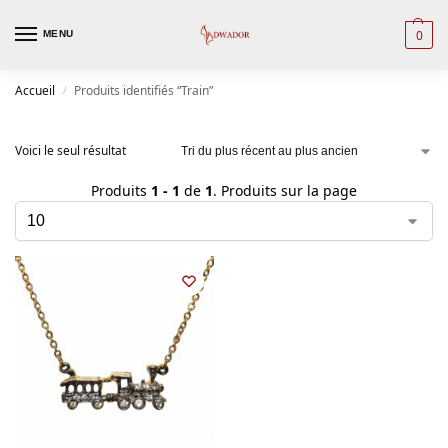
0
MENU
Accueil
Produits identifiés “Train”
/
Voici le seul résultat
Produits
1 - 1
de
1
. Produits sur la page