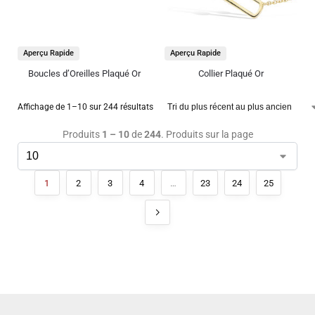
Aperçu Rapide
Aperçu Rapide
Boucles d’Oreilles Plaqué Or
Collier Plaqué Or
Affichage de 1–10 sur 244 résultats
Produits
1 – 10
de
244
. Produits sur la page
1
2
3
4
…
23
24
25