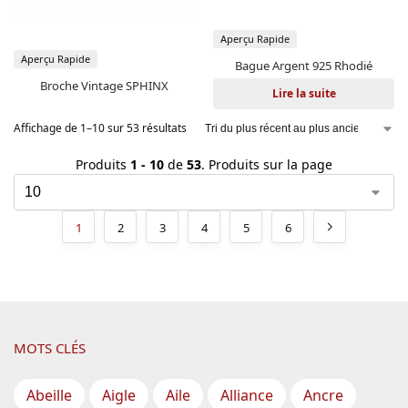
Aperçu Rapide
Aperçu Rapide
Bague Argent 925 Rhodié
Broche Vintage SPHINX
Lire la suite
Affichage de 1–10 sur 53 résultats
Produits
1 - 10
de
53
. Produits sur la page
1
2
3
4
5
6
MOTS CLÉS
Abeille
Aigle
Aile
Alliance
Ancre