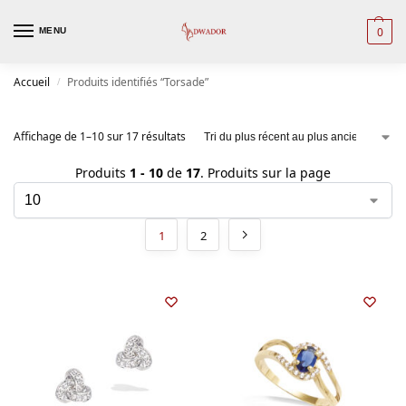
0
MENU
Accueil
Produits identifiés “Torsade”
/
Affichage de 1–10 sur 17 résultats
Produits
1 - 10
de
17
. Produits sur la page
1
2