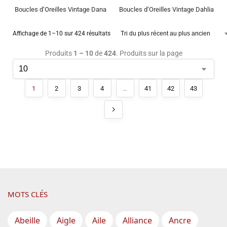
Boucles d’Oreilles Vintage Dana
Boucles d’Oreilles Vintage Dahlia
Affichage de 1–10 sur 424 résultats
Produits
1 – 10
de
424
. Produits sur la page
1
2
3
4
…
41
42
43
MOTS CLÉS
Abeille
Aigle
Aile
Alliance
Ancre