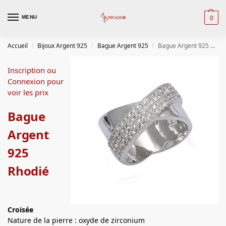
0
MENU
Accueil
Bijoux Argent 925
Bague Argent 925
Bague Argent 925 Rhodié
/
/
/
Inscription ou
Connexion pour
voir les prix
Bague
Argent
925
Rhodié
Croisée
Nature de la pierre : oxyde de zirconium