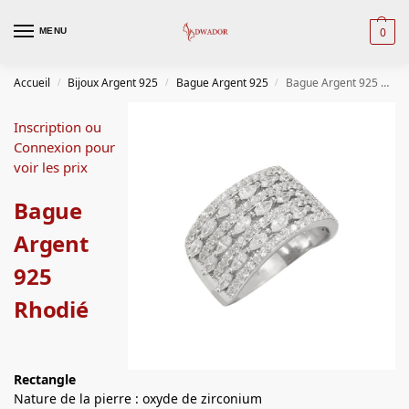
0
MENU
Accueil
Bijoux Argent 925
Bague Argent 925
Bague Argent 925 Rhodié
/
/
/
Inscription ou
Connexion pour
voir les prix
Bague
Argent
925
Rhodié
Rectangle
Nature de la pierre : oxyde de zirconium