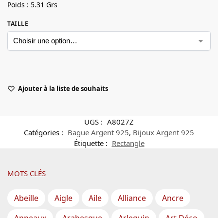
Poids : 5.31 Grs
TAILLE
Ajouter à la liste de souhaits
UGS :
A8027Z
Catégories :
Bague Argent 925
,
Bijoux Argent 925
Étiquette :
Rectangle
MOTS CLÉS
Abeille
Aigle
Aile
Alliance
Ancre