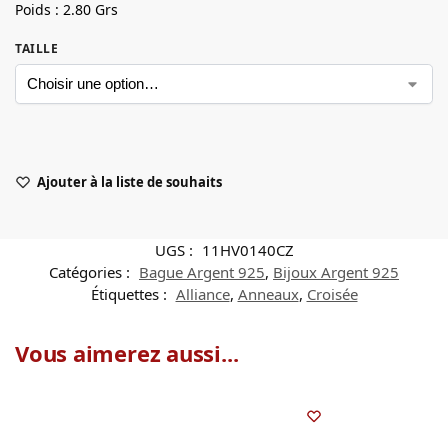
Poids : 2.80 Grs
TAILLE
Ajouter à la liste de souhaits
UGS :
11HV0140CZ
Catégories :
Bague Argent 925
,
Bijoux Argent 925
Étiquettes :
Alliance
,
Anneaux
,
Croisée
Vous aimerez aussi...