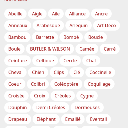
Abeille
Aigle
Aile
Alliance
Ancre
Anneaux
Arabesque
Arlequin
Art Déco
Bambou
Barrette
Bombé
Boucle
Boule
BUTLER & WILSON
Camée
Carré
Ceinture
Celtique
Cercle
Chat
Cheval
Chien
Clips
Clé
Coccinelle
Coeur
Colibri
Coléoptère
Coquillage
Croisée
Croix
Créoles
Cygne
Dauphin
Demi Créoles
Dormeuses
Drapeau
Eléphant
Emaillé
Eventail