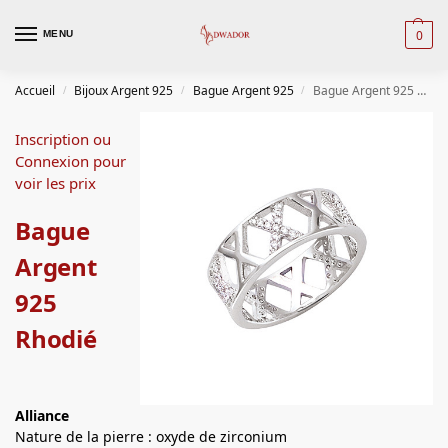
0
MENU
Accueil
Bijoux Argent 925
Bague Argent 925
Bague Argent 925 Rhodié
/
/
/
Inscription ou
Connexion pour
voir les prix
Bague
Argent
925
Rhodié
Alliance
Nature de la pierre : oxyde de zirconium