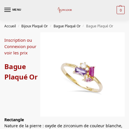
0
MENU
Accueil
Bijoux Plaqué Or
Bague Plaqué Or
Bague Plaqué Or
/
/
/
Inscription ou
Connexion pour
voir les prix
Bague
Plaqué Or
Rectangle
Nature de la pierre : oxyde de zirconium de couleur blanche,