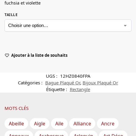
fuchsia et violette
TAILLE
Ajouter à la liste de souhaits
UGS :
12HZ0840FPA
Catégories :
Bague Plaqué Or
,
Bijoux Plaqué Or
Étiquette :
Rectangle
MOTS CLÉS
Abeille
Aigle
Aile
Alliance
Ancre