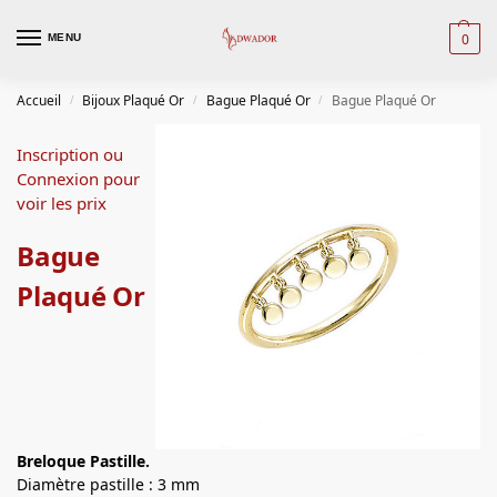
0
MENU
Accueil
Bijoux Plaqué Or
Bague Plaqué Or
Bague Plaqué Or
/
/
/
Inscription ou
Connexion pour
voir les prix
Bague
Plaqué Or
Breloque Pastille.
Diamètre pastille : 3 mm