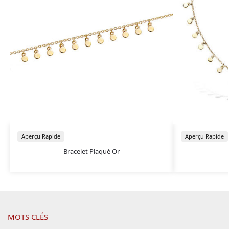
Aperçu Rapide
Aperçu Rapide
Bracelet Plaqué Or
MOTS CLÉS