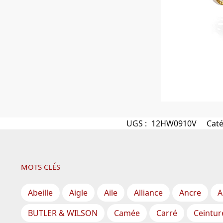
UGS :
12HW0910V
Caté
MOTS CLÉS
Abeille
Aigle
Aile
Alliance
Ancre
A
BUTLER & WILSON
Camée
Carré
Ceintur