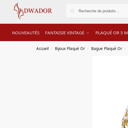
NOUVEAUTÉS
FANTAISIE VINTAGE
PLAQUÉ OR 3 M
Accueil
Bijoux Plaqué Or
Bague Plaqué Or
/
/
/