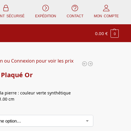
ENT SÉCURISÉ
EXPÉDITION
CONTACT
MON COMPTE
0.00
€
0
on ou Connexion pour voir les prix
 Plaqué Or
la pierre : couleur verte synthétique
1.00 cm