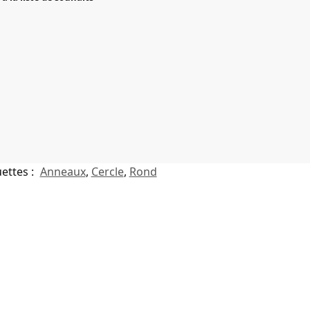
uettes :
Anneaux
,
Cercle
,
Rond