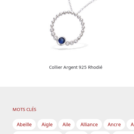
Collier Argent 925 Rhodié
MOTS CLÉS
Abeille
Aigle
Aile
Alliance
Ancre
A