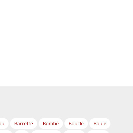
ou
Barrette
Bombé
Boucle
Boule