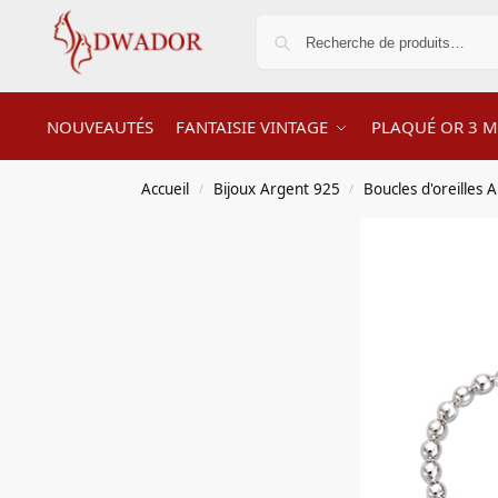
NOUVEAUTÉS
FANTAISIE VINTAGE
PLAQUÉ OR 3 M
Accueil
Bijoux Argent 925
Boucles d'oreilles 
/
/