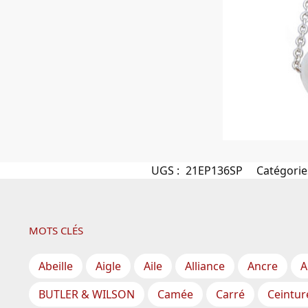
UGS :
21EP136SP
Catégorie
MOTS CLÉS
Abeille
Aigle
Aile
Alliance
Ancre
A
BUTLER & WILSON
Camée
Carré
Ceintur