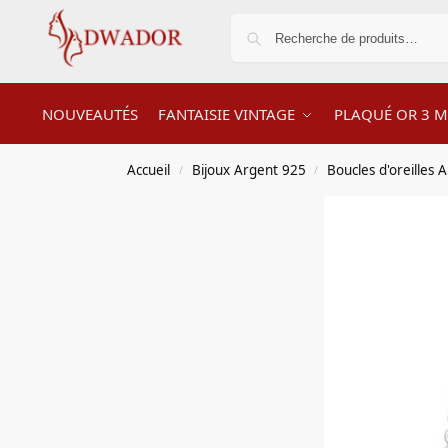
NOUVEAUTÉS
FANTAISIE VINTAGE
PLAQUÉ OR 3 M
Accueil
Bijoux Argent 925
Boucles d'oreilles 
/
/