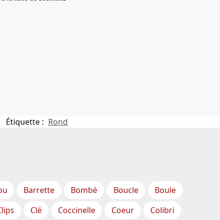
Étiquette :
Rond
ou
Barrette
Bombé
Boucle
Boule
Clips
Clé
Coccinelle
Coeur
Colibri