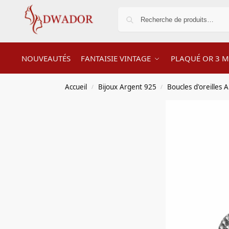
NOUVEAUTÉS
FANTAISIE VINTAGE
PLAQUÉ OR 3 M
Accueil
Bijoux Argent 925
Boucles d'oreilles 
/
/