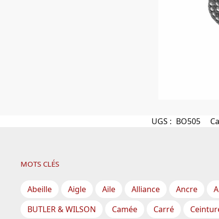
UGS :
BO505
Ca
MOTS CLÉS
Abeille
Aigle
Aile
Alliance
Ancre
A
BUTLER & WILSON
Camée
Carré
Ceintur