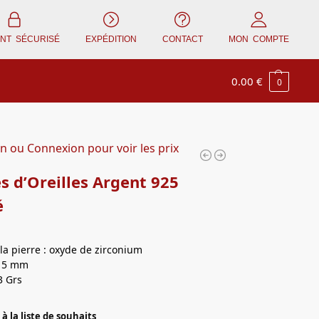
ENT SÉCURISÉ
EXPÉDITION
CONTACT
MON COMPTE
0.00
€
0
on ou Connexion pour voir les prix
s d’Oreilles Argent 925
é
la pierre : oxyde de zirconium
: 5 mm
3 Grs
à la liste de souhaits