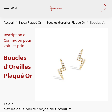
0
MENU
Accueil
Bijoux Plaqué Or
Boucles d'oreilles Plaqué Or
Boucles d’Oreilles Plaqué Or
/
/
/
Inscription ou
Connexion pour
voir les prix
Boucles
d’Oreilles
Plaqué Or
Eclair
Nature de la pierre : oxyde de zirconium