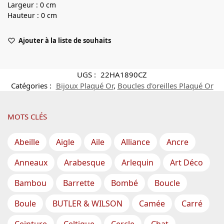
Largeur : 0 cm
Hauteur : 0 cm
Ajouter à la liste de souhaits
UGS :
22HA1890CZ
Catégories :
Bijoux Plaqué Or
,
Boucles d'oreilles Plaqué Or
MOTS CLÉS
Abeille
Aigle
Aile
Alliance
Ancre
Anneaux
Arabesque
Arlequin
Art Déco
Bambou
Barrette
Bombé
Boucle
Boule
BUTLER & WILSON
Camée
Carré