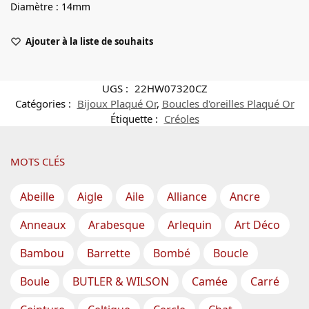
Diamètre : 14mm
Ajouter à la liste de souhaits
UGS :
22HW07320CZ
Catégories :
Bijoux Plaqué Or
,
Boucles d'oreilles Plaqué Or
Étiquette :
Créoles
MOTS CLÉS
Abeille
Aigle
Aile
Alliance
Ancre
Anneaux
Arabesque
Arlequin
Art Déco
Bambou
Barrette
Bombé
Boucle
Boule
BUTLER & WILSON
Camée
Carré