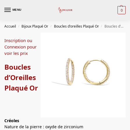
0
MENU
Accueil
Bijoux Plaqué Or
Boucles d'oreilles Plaqué Or
Boucles d’Oreilles Plaqué Or
/
/
/
Inscription ou
Connexion pour
voir les prix
Boucles
d’Oreilles
Plaqué Or
Créoles
Nature de la pierre : oxyde de zirconium