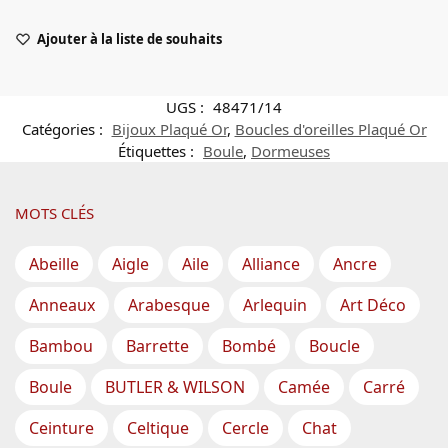
Ajouter à la liste de souhaits
UGS :
48471/14
Catégories :
Bijoux Plaqué Or
,
Boucles d'oreilles Plaqué Or
Étiquettes :
Boule
,
Dormeuses
MOTS CLÉS
Abeille
Aigle
Aile
Alliance
Ancre
Anneaux
Arabesque
Arlequin
Art Déco
Bambou
Barrette
Bombé
Boucle
Boule
BUTLER & WILSON
Camée
Carré
Ceinture
Celtique
Cercle
Chat