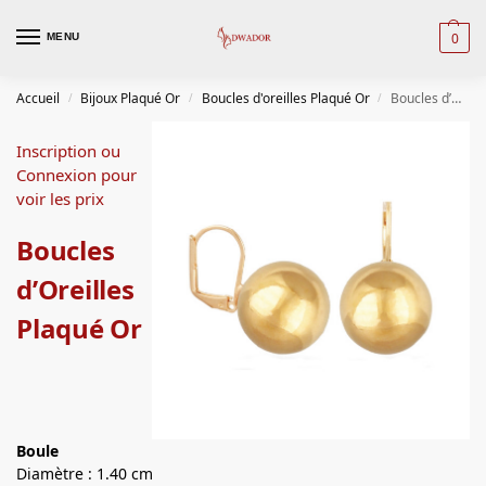
0
MENU
Accueil
Bijoux Plaqué Or
Boucles d'oreilles Plaqué Or
Boucles d’Oreilles Plaqué Or
/
/
/
Inscription ou
Connexion pour
voir les prix
Boucles
d’Oreilles
Plaqué Or
Boule
Diamètre : 1.40 cm