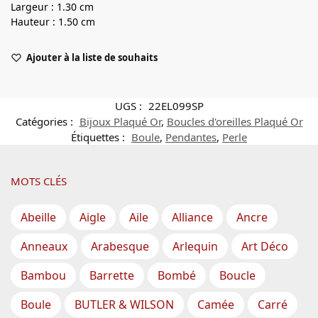
Largeur : 1.30 cm
Hauteur : 1.50 cm
Ajouter à la liste de souhaits
UGS :
22EL099SP
Catégories :
Bijoux Plaqué Or
,
Boucles d'oreilles Plaqué Or
Étiquettes :
Boule
,
Pendantes
,
Perle
MOTS CLÉS
Abeille
Aigle
Aile
Alliance
Ancre
Anneaux
Arabesque
Arlequin
Art Déco
Bambou
Barrette
Bombé
Boucle
Boule
BUTLER & WILSON
Camée
Carré