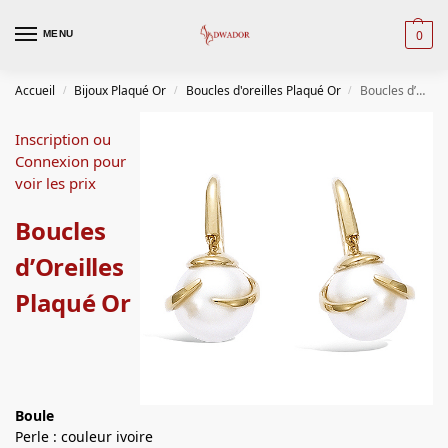
0
MENU
Accueil
Bijoux Plaqué Or
Boucles d'oreilles Plaqué Or
Boucles d’Oreilles Plaqué Or
/
/
/
Inscription ou
Connexion pour
voir les prix
Boucles
d’Oreilles
Plaqué Or
Boule
Perle : couleur ivoire