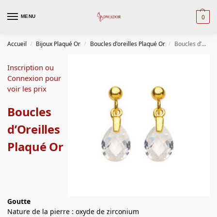
0
MENU
Accueil
Bijoux Plaqué Or
Boucles d'oreilles Plaqué Or
Boucles d’Oreilles Plaqué Or
/
/
/
Inscription ou
Connexion pour
voir les prix
Boucles
d’Oreilles
Plaqué Or
Goutte
Nature de la pierre : oxyde de zirconium