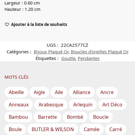
Largeur : 0.60 cm
Hauteur : 1.20 cm
Ajouter à la liste de souhaits
UGS :
22CA2577CZ
Catégories :
Bijoux Plaqué Or
,
Boucles d'oreilles Plaqué Or
Étiquettes :
Goutte
,
Pendantes
MOTS CLÉS
Abeille
Aigle
Aile
Alliance
Ancre
Anneaux
Arabesque
Arlequin
Art Déco
Bambou
Barrette
Bombé
Boucle
Boule
BUTLER & WILSON
Camée
Carré