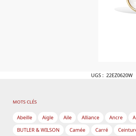
UGS :
22EZ0620W
MOTS CLÉS
Abeille
Aigle
Aile
Alliance
Ancre
A
BUTLER & WILSON
Camée
Carré
Ceintur