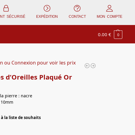
ENT SÉCURISÉ
EXPÉDITION
CONTACT
MON COMPTE
0.00
€
0
on ou Connexion pour voir les prix
s d’Oreilles Plaqué Or
la pierre : nacre
: 10mm
à la liste de souhaits