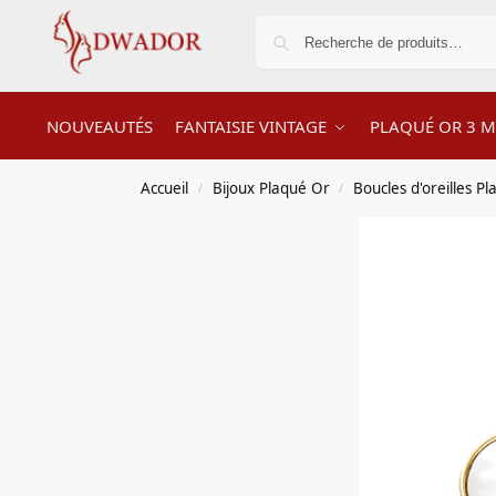
NOUVEAUTÉS
FANTAISIE VINTAGE
PLAQUÉ OR 3 M
Accueil
Bijoux Plaqué Or
Boucles d'oreilles P
/
/