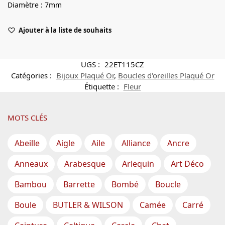
Diamètre : 7mm
Ajouter à la liste de souhaits
UGS :
22ET115CZ
Catégories :
Bijoux Plaqué Or
,
Boucles d'oreilles Plaqué Or
Étiquette :
Fleur
MOTS CLÉS
Abeille
Aigle
Aile
Alliance
Ancre
Anneaux
Arabesque
Arlequin
Art Déco
Bambou
Barrette
Bombé
Boucle
Boule
BUTLER & WILSON
Camée
Carré