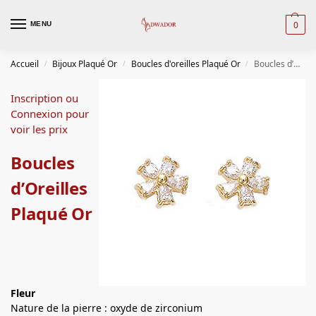
0
MENU
Accueil
Bijoux Plaqué Or
Boucles d'oreilles Plaqué Or
Boucles d’Oreilles Plaqué Or
/
/
/
Inscription ou
Connexion pour
voir les prix
Boucles
d’Oreilles
Plaqué Or
Fleur
Nature de la pierre : oxyde de zirconium