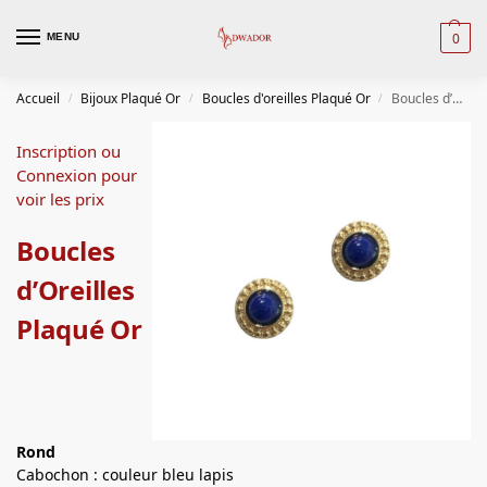
0
MENU
Accueil
Bijoux Plaqué Or
Boucles d'oreilles Plaqué Or
Boucles d’Oreilles Plaqué Or
/
/
/
Inscription ou
Connexion pour
voir les prix
Boucles
d’Oreilles
Plaqué Or
Rond
Cabochon : couleur bleu lapis