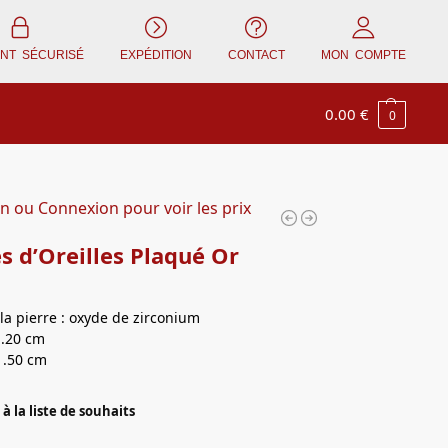
ENT SÉCURISÉ
EXPÉDITION
CONTACT
MON COMPTE
0.00
€
0
on ou Connexion pour voir les prix
s d’Oreilles Plaqué Or
la pierre : oxyde de zirconium
1.20 cm
1.50 cm
à la liste de souhaits