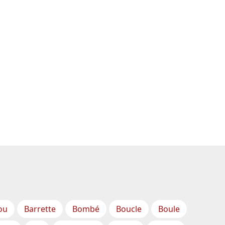
ou
Barrette
Bombé
Boucle
Boule