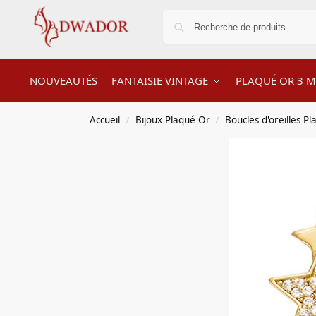
NOUVEAUTÉS
FANTAISIE VINTAGE
PLAQUÉ OR 3 M
Accueil
Bijoux Plaqué Or
Boucles d'oreilles P
/
/