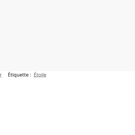
r
Étiquette :
Étoile