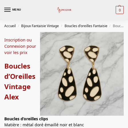
0
MENU
Accueil
Bijoux Fantaisie Vintage
Boucles d'oreilles Fantaisie
Boucles d’Oreilles Vintage Alex
/
/
/
Inscription ou
Connexion pour
voir les prix
Boucles
d’Oreilles
Vintage
Alex
Boucles d’oreilles clips
Matière : métal doré émaillé noir et blanc