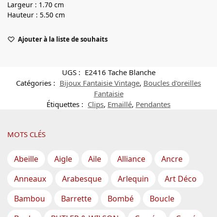
Largeur : 1.70 cm
Hauteur : 5.50 cm
Ajouter à la liste de souhaits
UGS :
E2416 Tache Blanche
Catégories :
Bijoux Fantaisie Vintage
,
Boucles d'oreilles
Fantaisie
Étiquettes :
Clips
,
Emaillé
,
Pendantes
MOTS CLÉS
Abeille
Aigle
Aile
Alliance
Ancre
Anneaux
Arabesque
Arlequin
Art Déco
Bambou
Barrette
Bombé
Boucle