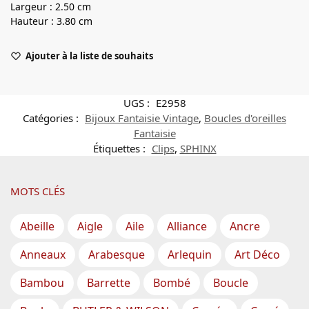
Largeur : 2.50 cm
Hauteur : 3.80 cm
Ajouter à la liste de souhaits
UGS :
E2958
Catégories :
Bijoux Fantaisie Vintage
,
Boucles d'oreilles
Fantaisie
Étiquettes :
Clips
,
SPHINX
MOTS CLÉS
Abeille
Aigle
Aile
Alliance
Ancre
Anneaux
Arabesque
Arlequin
Art Déco
Bambou
Barrette
Bombé
Boucle