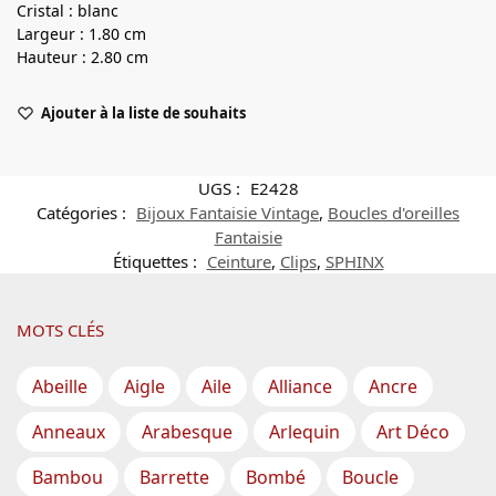
Cristal : blanc
Largeur : 1.80 cm
Hauteur : 2.80 cm
Ajouter à la liste de souhaits
UGS :
E2428
Catégories :
Bijoux Fantaisie Vintage
,
Boucles d'oreilles
Fantaisie
Étiquettes :
Ceinture
,
Clips
,
SPHINX
MOTS CLÉS
Abeille
Aigle
Aile
Alliance
Ancre
Anneaux
Arabesque
Arlequin
Art Déco
Bambou
Barrette
Bombé
Boucle