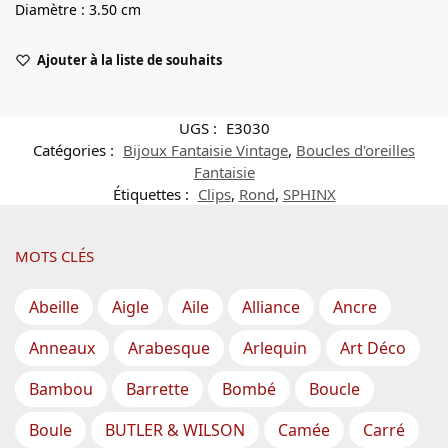
Diamètre : 3.50 cm
Ajouter à la liste de souhaits
UGS :
E3030
Catégories :
Bijoux Fantaisie Vintage
,
Boucles d'oreilles
Fantaisie
Étiquettes :
Clips
,
Rond
,
SPHINX
MOTS CLÉS
Abeille
Aigle
Aile
Alliance
Ancre
Anneaux
Arabesque
Arlequin
Art Déco
Bambou
Barrette
Bombé
Boucle
Boule
BUTLER & WILSON
Camée
Carré