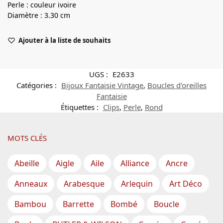
Perle : couleur ivoire
Diamètre : 3.30 cm
Ajouter à la liste de souhaits
UGS :
E2633
Catégories :
Bijoux Fantaisie Vintage
,
Boucles d'oreilles
Fantaisie
Étiquettes :
Clips
,
Perle
,
Rond
MOTS CLÉS
Abeille
Aigle
Aile
Alliance
Ancre
Anneaux
Arabesque
Arlequin
Art Déco
Bambou
Barrette
Bombé
Boucle