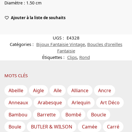
Diamètre : 1.50 cm
Ajouter à la liste de souhaits
UGS :
E4328
Catégories :
Bijoux Fantaisie Vintage
,
Boucles d'oreilles
Fantaisie
Étiquettes :
Clips
,
Rond
MOTS CLÉS
Abeille
Aigle
Aile
Alliance
Ancre
Anneaux
Arabesque
Arlequin
Art Déco
Bambou
Barrette
Bombé
Boucle
Boule
BUTLER & WILSON
Camée
Carré