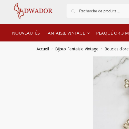
NOUVEAUTÉS
FANTAISIE VINTAGE
PLAQUÉ OR 3 M
Accueil
Bijoux Fantaisie Vintage
Boucles d'orei
/
/