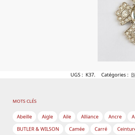
UGS :
K37.
Catégories :
B
MOTS CLÉS
Abeille
Aigle
Aile
Alliance
Ancre
A
BUTLER & WILSON
Camée
Carré
Ceintur