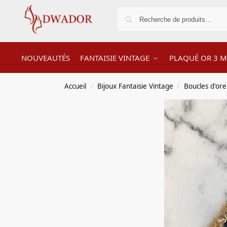
NOUVEAUTÉS
FANTAISIE VINTAGE
PLAQUÉ OR 3 M
Accueil
Bijoux Fantaisie Vintage
Boucles d'orei
/
/