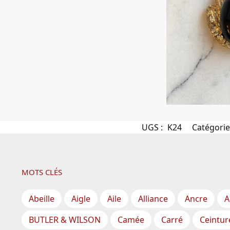
UGS :
K24
Catégorie
MOTS CLÉS
Abeille
Aigle
Aile
Alliance
Ancre
A
BUTLER & WILSON
Camée
Carré
Ceintur