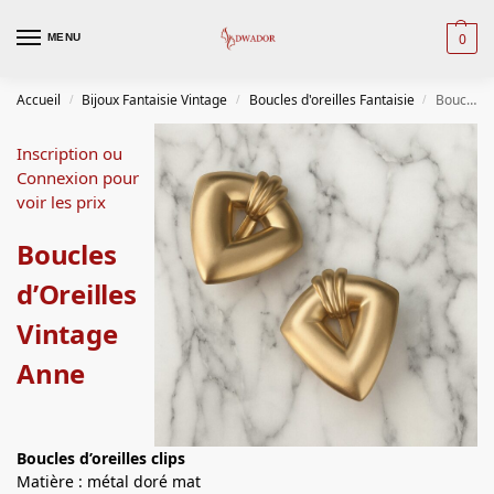
0
MENU
Accueil
Bijoux Fantaisie Vintage
Boucles d'oreilles Fantaisie
Boucles d’Oreilles Vintage Anne
/
/
/
Inscription ou
Connexion pour
voir les prix
Boucles
d’Oreilles
Vintage
Anne
Boucles d’oreilles clips
Matière : métal doré mat