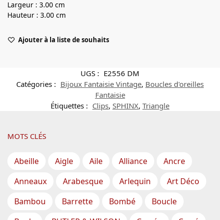
Largeur : 3.00 cm
Hauteur : 3.00 cm
Ajouter à la liste de souhaits
UGS :
E2556 DM
Catégories :
Bijoux Fantaisie Vintage
,
Boucles d'oreilles
Fantaisie
Étiquettes :
Clips
,
SPHINX
,
Triangle
MOTS CLÉS
Abeille
Aigle
Aile
Alliance
Ancre
Anneaux
Arabesque
Arlequin
Art Déco
Bambou
Barrette
Bombé
Boucle