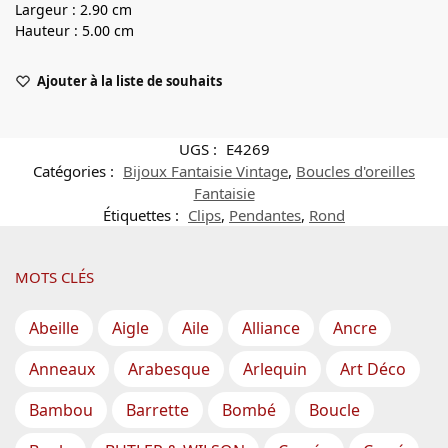
Largeur : 2.90 cm
Hauteur : 5.00 cm
Ajouter à la liste de souhaits
UGS :
E4269
Catégories :
Bijoux Fantaisie Vintage
,
Boucles d'oreilles
Fantaisie
Étiquettes :
Clips
,
Pendantes
,
Rond
MOTS CLÉS
Abeille
Aigle
Aile
Alliance
Ancre
Anneaux
Arabesque
Arlequin
Art Déco
Bambou
Barrette
Bombé
Boucle