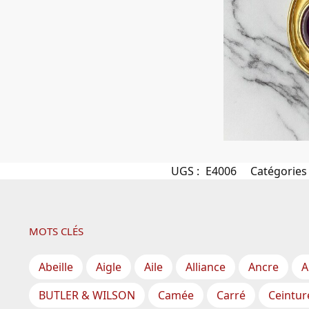
UGS :
E4006
Catégories
MOTS CLÉS
Abeille
Aigle
Aile
Alliance
Ancre
A
BUTLER & WILSON
Camée
Carré
Ceintur