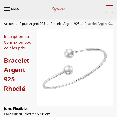
0
MENU
Accueil
Bijoux Argent 925
Bracelet Argent 925
Bracelet Argent 925 Rhodié
/
/
/
Inscription ou
Connexion pour
voir les prix
Bracelet
Argent
925
Rhodié
Jonc Flexible.
Largeur du motif : 5.50 cm