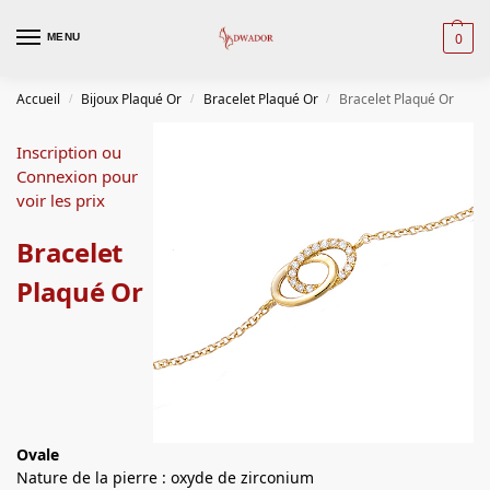
0
MENU
Accueil
Bijoux Plaqué Or
Bracelet Plaqué Or
Bracelet Plaqué Or
/
/
/
Inscription ou
Connexion pour
voir les prix
Bracelet
Plaqué Or
Ovale
Nature de la pierre : oxyde de zirconium