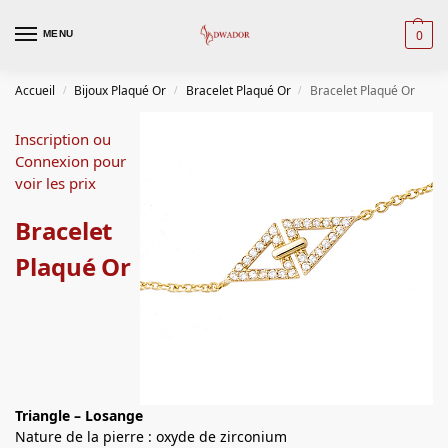
0
MENU
Accueil
Bijoux Plaqué Or
Bracelet Plaqué Or
Bracelet Plaqué Or
/
/
/
Inscription ou
Connexion pour
voir les prix
Bracelet
Plaqué Or
Triangle – Losange
Nature de la pierre : oxyde de zirconium