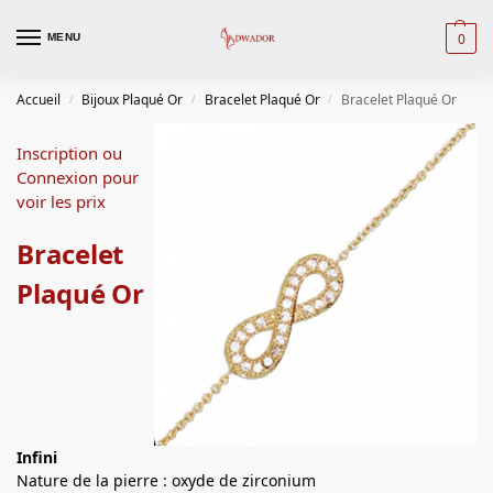
0
MENU
Accueil
Bijoux Plaqué Or
Bracelet Plaqué Or
Bracelet Plaqué Or
/
/
/
Inscription ou
Connexion pour
voir les prix
Bracelet
Plaqué Or
Infini
Nature de la pierre : oxyde de zirconium