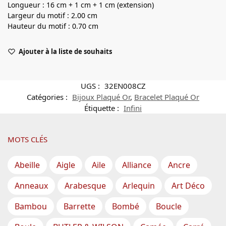
Longueur : 16 cm + 1 cm + 1 cm (extension)
Largeur du motif : 2.00 cm
Hauteur du motif : 0.70 cm
Ajouter à la liste de souhaits
UGS :
32EN008CZ
Catégories :
Bijoux Plaqué Or
,
Bracelet Plaqué Or
Étiquette :
Infini
MOTS CLÉS
Abeille
Aigle
Aile
Alliance
Ancre
Anneaux
Arabesque
Arlequin
Art Déco
Bambou
Barrette
Bombé
Boucle