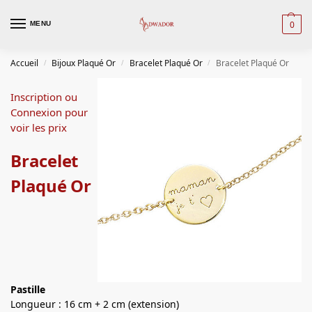
0
MENU
Accueil
Bijoux Plaqué Or
Bracelet Plaqué Or
Bracelet Plaqué Or
/
/
/
Inscription ou
Connexion pour
voir les prix
Bracelet
Plaqué Or
Pastille
Longueur : 16 cm + 2 cm (extension)