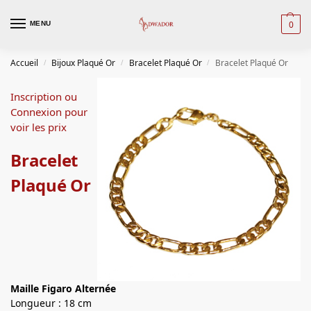
0
MENU
Accueil
Bijoux Plaqué Or
Bracelet Plaqué Or
Bracelet Plaqué Or
/
/
/
Inscription ou
Connexion pour
voir les prix
Bracelet
Plaqué Or
Maille Figaro Alternée
Longueur : 18 cm