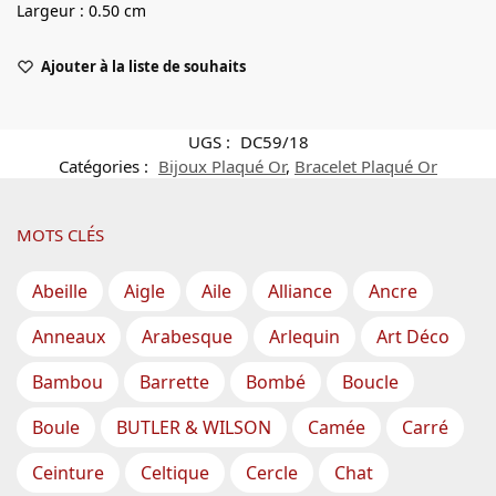
Largeur : 0.50 cm
Ajouter à la liste de souhaits
UGS :
DC59/18
Catégories :
Bijoux Plaqué Or
,
Bracelet Plaqué Or
MOTS CLÉS
Abeille
Aigle
Aile
Alliance
Ancre
Anneaux
Arabesque
Arlequin
Art Déco
Bambou
Barrette
Bombé
Boucle
Boule
BUTLER & WILSON
Camée
Carré
Ceinture
Celtique
Cercle
Chat