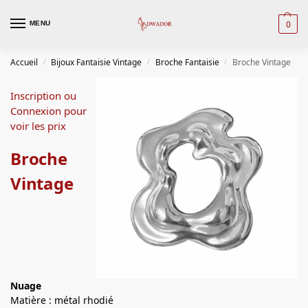
0
MENU
Accueil
Bijoux Fantaisie Vintage
Broche Fantaisie
Broche Vintage
/
/
/
Inscription ou
Connexion pour
voir les prix
Broche
Vintage
Nuage
Matière : métal rhodié