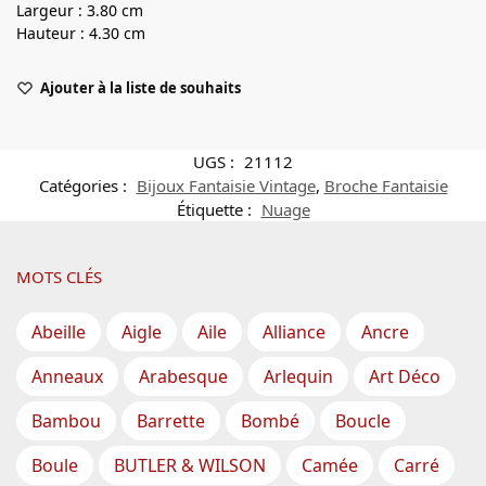
Largeur : 3.80 cm
Hauteur : 4.30 cm
Ajouter à la liste de souhaits
UGS :
21112
Catégories :
Bijoux Fantaisie Vintage
,
Broche Fantaisie
Étiquette :
Nuage
MOTS CLÉS
Abeille
Aigle
Aile
Alliance
Ancre
Anneaux
Arabesque
Arlequin
Art Déco
Bambou
Barrette
Bombé
Boucle
Boule
BUTLER & WILSON
Camée
Carré