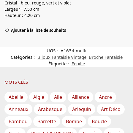
Cristal : bleu, rouge, vert et violet
Largeur : 7.50 cm
Hauteur : 4.20 cm
Ajouter à la liste de souhaits
UGS :
A1634-multi
Catégories :
Bijoux Fantaisie Vintage
,
Broche Fantaisie
Étiquette :
Feuille
MOTS CLÉS
Abeille
Aigle
Aile
Alliance
Ancre
Anneaux
Arabesque
Arlequin
Art Déco
Bambou
Barrette
Bombé
Boucle