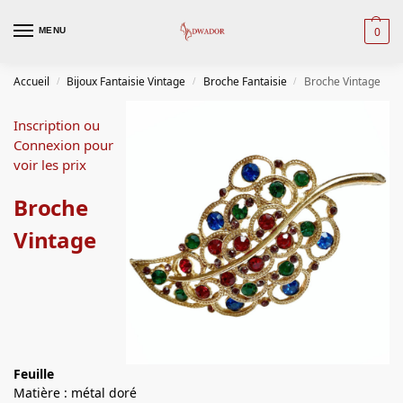
0
MENU
Accueil
Bijoux Fantaisie Vintage
Broche Fantaisie
Broche Vintage
/
/
/
Inscription ou
Connexion pour
voir les prix
Broche
Vintage
Feuille
Matière : métal doré