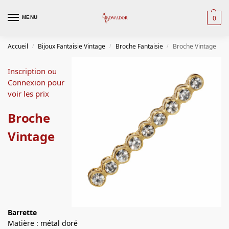
0
MENU
Accueil
Bijoux Fantaisie Vintage
Broche Fantaisie
Broche Vintage
/
/
/
Inscription ou
Connexion pour
voir les prix
Broche
Vintage
Barrette
Matière : métal doré