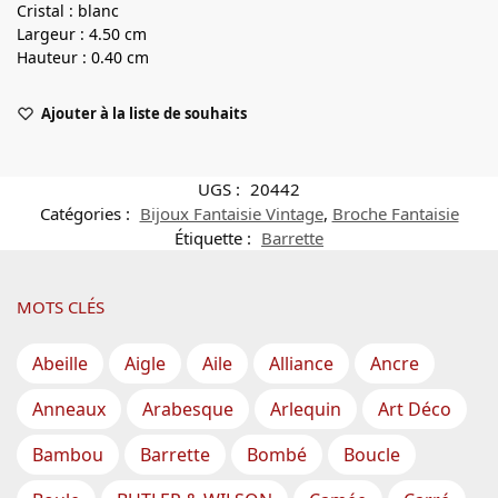
Cristal : blanc
Largeur : 4.50 cm
Hauteur : 0.40 cm
Ajouter à la liste de souhaits
UGS :
20442
Catégories :
Bijoux Fantaisie Vintage
,
Broche Fantaisie
Étiquette :
Barrette
MOTS CLÉS
Abeille
Aigle
Aile
Alliance
Ancre
Anneaux
Arabesque
Arlequin
Art Déco
Bambou
Barrette
Bombé
Boucle