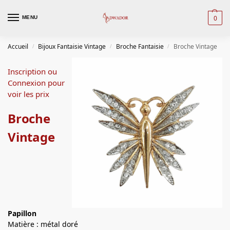
0
MENU
Accueil
Bijoux Fantaisie Vintage
Broche Fantaisie
Broche Vintage
/
/
/
Inscription ou
Connexion pour
voir les prix
Broche
Vintage
Papillon
Matière : métal doré