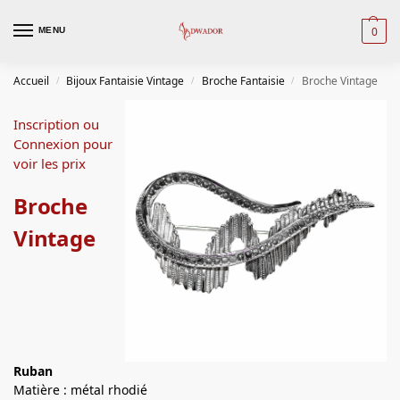
0
MENU
Accueil
Bijoux Fantaisie Vintage
Broche Fantaisie
Broche Vintage
/
/
/
Inscription ou
Connexion pour
voir les prix
Broche
Vintage
Ruban
Matière : métal rhodié