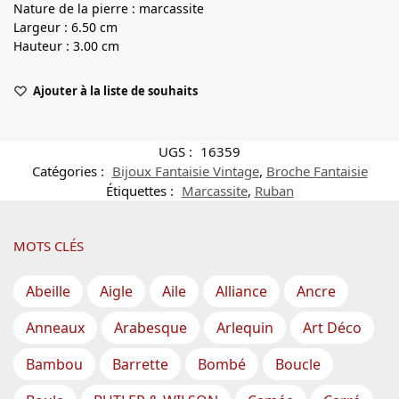
Nature de la pierre : marcassite
Largeur : 6.50 cm
Hauteur : 3.00 cm
Ajouter à la liste de souhaits
UGS :
16359
Catégories :
Bijoux Fantaisie Vintage
,
Broche Fantaisie
Étiquettes :
Marcassite
,
Ruban
MOTS CLÉS
Abeille
Aigle
Aile
Alliance
Ancre
Anneaux
Arabesque
Arlequin
Art Déco
Bambou
Barrette
Bombé
Boucle